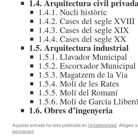
1.4. Arquitectura civil privad
1.4.1. Nucli històric
1.4.2. Cases del segle XVIII
1.4.3. Cases del segle XIX
1.4.4. Cases del segle XX
1.5. Arquitectura industrial
1.5.1. Llavador Municipal
1.5.2. Escorxador Municipal
1.5.3. Magatzem de la Via
1.5.4. Molí de les Rates
1.5.5. Molí del Romaní
1.5.6. Moli de García Lliber
1.6. Obres d’ingenyeria
Aquesta entrada ha esta publicada en
Uncategorized
. Afegeix a
permanent
.