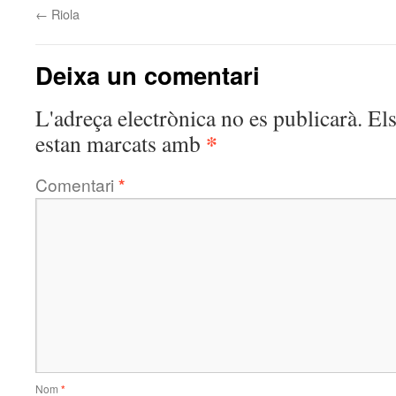
←
Riola
Deixa un comentari
L'adreça electrònica no es publicarà.
El
*
estan marcats amb
Comentari
*
Nom
*