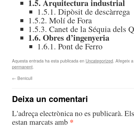
1.5. Arquitectura industrial
1.5.1. Dipòsit de descàrrega
1.5.2. Molí de Fora
1.5.3. Canet de la Séquia dels 
1.6. Obres d’ingenyeria
1.6.1. Pont de Ferro
Aquesta entrada ha esta publicada en
Uncategorized
. Afegeix a
permanent
.
←
Benicull
Deixa un comentari
L'adreça electrònica no es publicarà.
El
*
estan marcats amb