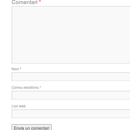
Comentari
*
Nom
*
Correu electrònic
*
Lloc web