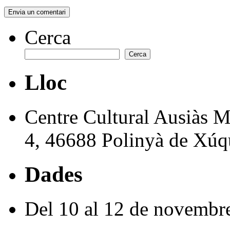
Cerca
Cerca
Lloc
Centre Cultural Ausiàs M
4, 46688 Polinyà de Xúq
Dades
Del 10 al 12 de novembr