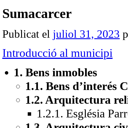
Sumacarcer
Publicat el
juliol 31, 2023
p
Introducció al municipi
1. Bens inmobles
1.1. Bens d’interés 
1.2. Arquitectura rel
1.2.1. Església Par
1.3. Arquitectura civ