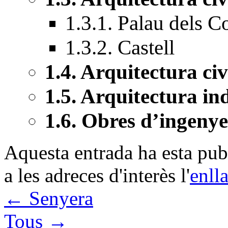
1.3.1. Palau dels 
1.3.2. Castell
1.4. Arquitectura civ
1.5. Arquitectura in
1.6. Obres d’ingenye
Aquesta entrada ha esta pu
a les adreces d'interès l'
enll
←
Senyera
Tous
→