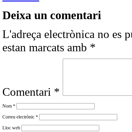
Deixa un comentari
L'adreça electrònica no es p
estan marcats amb
*
Comentari
*
Nom
*
Correu electrònic
*
Lloc web