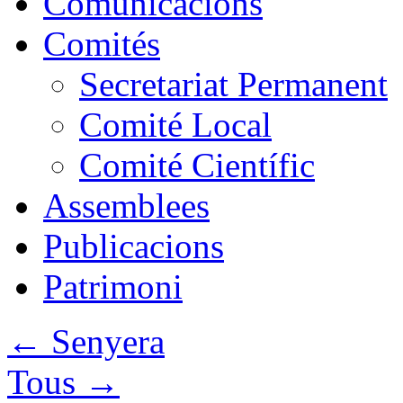
Comunicacions
Comités
Secretariat Permanent
Comité Local
Comité Científic
Assemblees
Publicacions
Patrimoni
←
Senyera
Tous
→