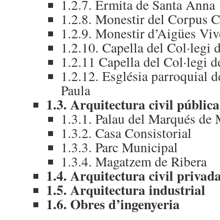
1.2.7. Ermita de Santa Anna
1.2.8. Monestir del Corpus C
1.2.9. Monestir d’Aigües Viv
1.2.10. Capella del Col·legi
1.2.11 Capella del Col·legi 
1.2.12. Església parroquial d
Paula
1.3. Arquitectura civil pública
1.3.1. Palau del Marqués de 
1.3.2. Casa Consistorial
1.3.3. Parc Municipal
1.3.4. Magatzem de Ribera
1.4. Arquitectura civil privad
1.5. Arquitectura industrial
1.6. Obres d’ingenyeria