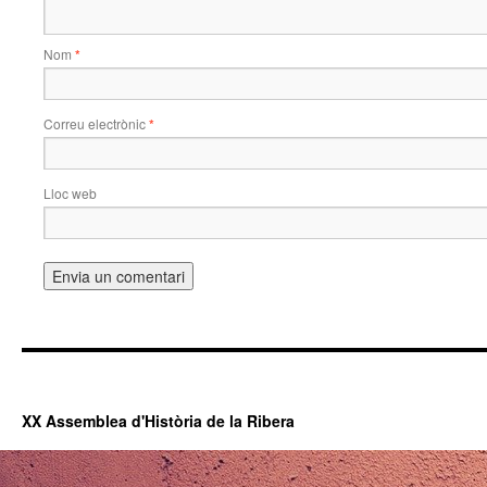
Nom
*
Correu electrònic
*
Lloc web
XX Assemblea d'Història de la Ribera