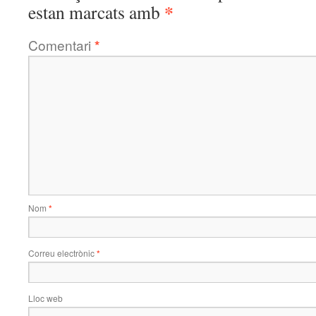
*
estan marcats amb
Comentari
*
Nom
*
Correu electrònic
*
Lloc web