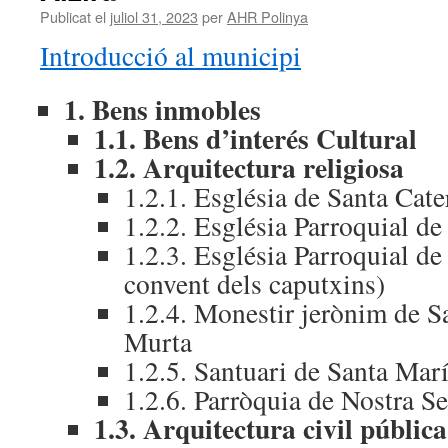
Publicat el
juliol 31, 2023
per
AHR Polinya
Introducció al municipi
1. Bens inmobles
1.1. Bens d’interés Cultural
1.2. Arquitectura religiosa
1.2.1. Església de Santa Cate
1.2.2. Església Parroquial de
1.2.3. Església Parroquial de
convent dels caputxins)
1.2.4. Monestir jerònim de S
Murta
1.2.5. Santuari de Santa Mar
1.2.6. Parròquia de Nostra S
1.3. Arquitectura civil pública