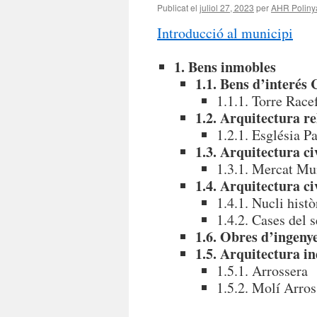
Publicat el
juliol 27, 2023
per
AHR Poliny
Introducció al municipi
1. Bens inmobles
1.1. Bens d’interés 
1.1.1. Torre Race
1.2. Arquitectura re
1.2.1. Església P
1.3. Arquitectura ci
1.3.1. Mercat Mu
1.4. Arquitectura ci
1.4.1. Nucli histò
1.4.2. Cases del
1.6. Obres d’ingeny
1.5. Arquitectura in
1.5.1. Arrossera
1.5.2. Molí Arros