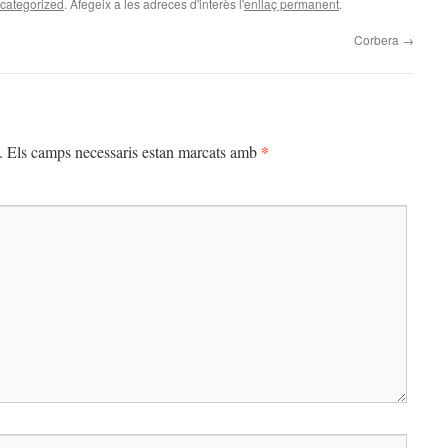
categorized
. Afegeix a les adreces d'interès l'
enllaç permanent
.
Corbera
→
*
.
Els camps necessaris estan marcats amb