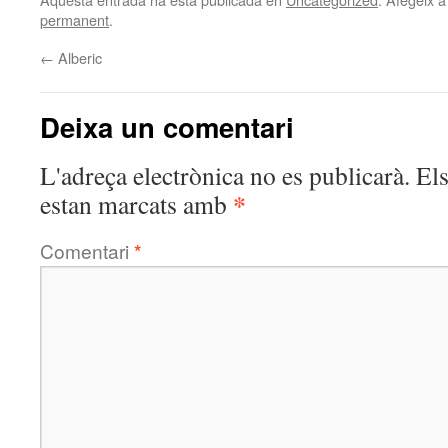
permanent
.
←
Alberic
Deixa un comentari
L'adreça electrònica no es publicarà.
El
*
estan marcats amb
Comentari
*