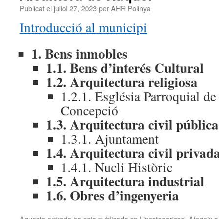
Publicat el
juliol 27, 2023
per
AHR Polinya
Introducció al municipi
1. Bens inmobles
1.1. Bens d’interés Cultural
1.2. Arquitectura religiosa
1.2.1. Església Parroquial de
Concepció
1.3. Arquitectura civil pública
1.3.1. Ajuntament
1.4. Arquitectura civil privad
1.4.1. Nucli Històric
1.5. Arquitectura industrial
1.6. Obres d’ingenyeria
Aquesta entrada ha esta publicada en
Uncategorized
. Afegeix a