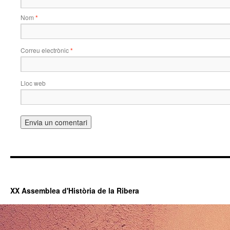
Nom
*
Correu electrònic
*
Lloc web
XX Assemblea d'Història de la Ribera